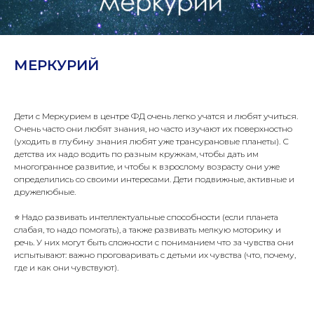
МЕРКУРИЙ
Дети с Меркурием в центре ФД очень легко учатся и любят учиться.
Очень часто они любят знания, но часто изучают их поверхностно
(уходить в глубину знания любят уже трансурановые планеты). С
детства их надо водить по разным кружкам, чтобы дать им
многогранное развитие, и чтобы к взрослому возрасту они уже
определились со своими интересами. Дети подвижные, активные и
дружелюбные.
⠀
⭐️ Надо развивать интеллектуальные способности (если планета
слабая, то надо помогать), а также развивать мелкую моторику и
речь. У них могут быть сложности с пониманием что за чувства они
испытывают: важно проговаривать с детьми их чувства (что, почему,
где и как они чувствуют).