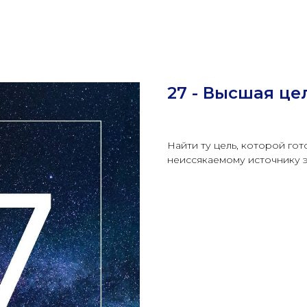
27 - Высшая це
Найти ту цель, которой гот
неиссякаемому источнику э