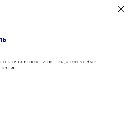
ль
ов посвятить свою жизнь = подключить себя к
нергии.