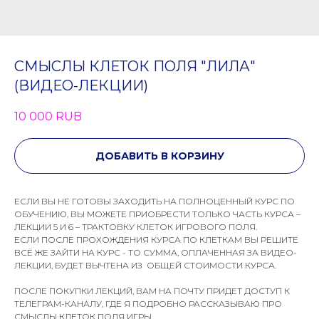
СМЫСЛЫ КЛЕТОК ПОЛЯ "ЛИЛА"
(ВИДЕО-ЛЕКЦИИ)
10 000
RUB
ДОБАВИТЬ В КОРЗИНУ
ЕСЛИ ВЫ НЕ ГОТОВЫ ЗАХОДИТЬ НА ПОЛНОЦЕННЫЙ КУРС ПО
ОБУЧЕНИЮ, ВЫ МОЖЕТЕ ПРИОБРЕСТИ ТОЛЬКО ЧАСТЬ КУРСА –
ЛЕКЦИИ 5 И 6 – ТРАКТОВКУ КЛЕТОК ИГРОВОГО ПОЛЯ.
ЕСЛИ ПОСЛЕ ПРОХОЖДЕНИЯ КУРСА ПО КЛЕТКАМ ВЫ РЕШИТЕ
ВСЁ ЖЕ ЗАЙТИ НА КУРС - ТО СУММА, ОПЛАЧЕННАЯ ЗА ВИДЕО-
ЛЕКЦИИ, БУДЕТ ВЫЧТЕНА ИЗ ОБЩЕЙ СТОИМОСТИ КУРСА.
ПОСЛЕ ПОКУПКИ ЛЕКЦИЙ, ВАМ НА ПОЧТУ ПРИДЕТ ДОСТУП К
ТЕЛЕГРАМ-КАНАЛУ, ГДЕ Я ПОДРОБНО РАССКАЗЫВАЮ ПРО
СМЫСЛЫ КЛЕТОК ПОЛЯ ИГРЫ.